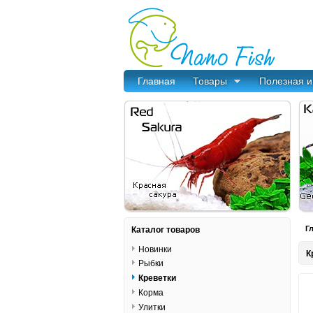
Главная
Товары
Полезная 
Каталог товаров
Г
Новинки
К
Рыбки
Креветки
Корма
Улитки