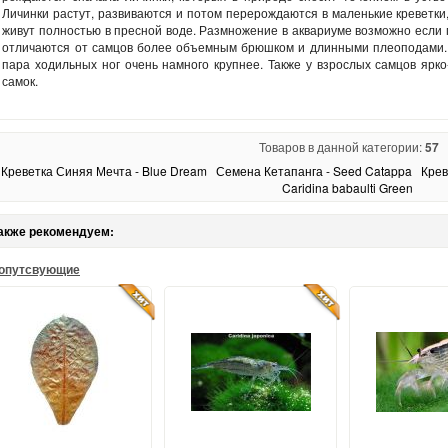
Личинки растут, развиваются и потом перерождаются в маленькие креветки
живут полностью в пресной воде. Размножение в аквариуме возможно если 
отличаются от самцов более объемным брюшком и длинными плеоподами.
пара ходильных ног очень намного крупнее. Также у взрослых самцов ярко
самок.
Товаров в данной категории:
57
Креветка Синяя Мечта - Blue Dream
Семена Кетапанга - Seed Catappa
Крев
Caridina babaulti Green
акже рекомендуем:
опутсвующие