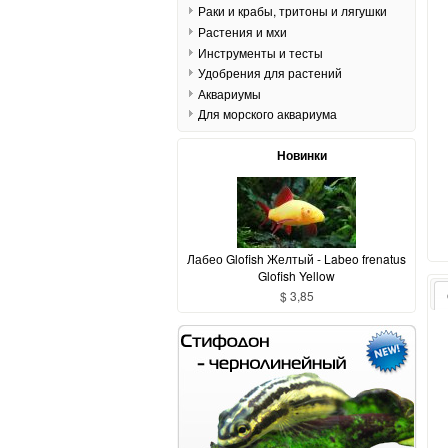
Раки и крабы, тритоны и лягушки
Растения и мхи
Инструменты и тесты
Удобрения для растений
Аквариумы
Для морского аквариума
Новинки
Лабео Glofish Желтый - Labeo frenatus
Glofish Yellow
$ 3,85