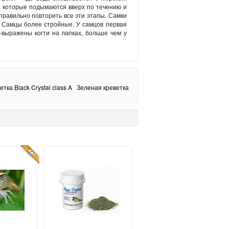
, которые подымаются вверх по течению и
правильно повторить все эти этапы. Самки
 Самцы более стройные. У самцов первая
-выражены когти на лапках, больше чем у
етка Black Crystal class A
Зеленая креветка