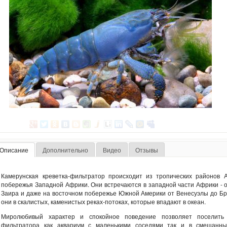
Описание
Дополнительно
Видео
Отзывы
Камерунская креветка-фильтратор происходит из тропических районов А
побережья Западной Африки. Они встречаются в западной части Африки - 
Заира и даже на восточном побережье Южной Америки от Венесуэлы до Бр
они в скалистых, каменистых реках-потоках, которые впадают в океан.
Миролюбивый характер и спокойное поведение позволяет поселить 
фильтратора как аквариум с маленькими соседями так и в смешанны