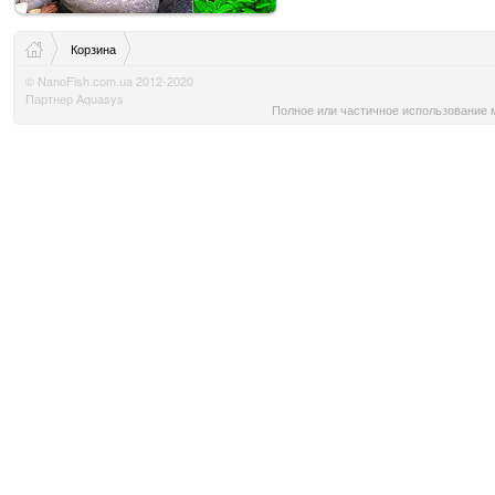
Корзина
© NanoFish.com.ua 2012-2020
Партнер Aquasys
Полное или частичное использование м