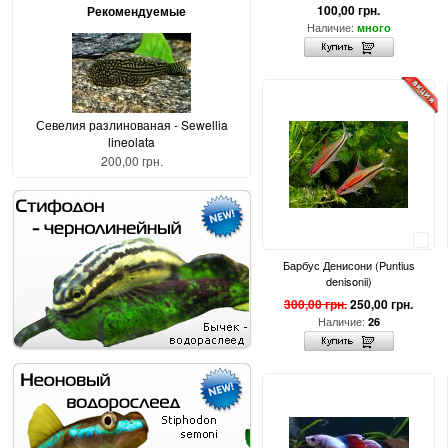
100,00 грн.
Рекомендуемые
Наличие:
много
Севелия разлинованая - Sewellia
lineolata
200,00 грн.
Сравнить
Барбус Денисони (Puntius
denisonii)
300,00 грн.
250,00 грн.
Наличие:
26