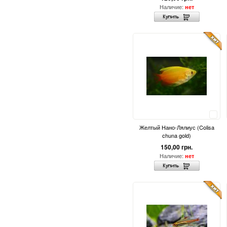
Наличие:
нет
Сравнить
Желтый Нано-Лялиус (Colisa
chuna gold)
150,00 грн.
Наличие:
нет