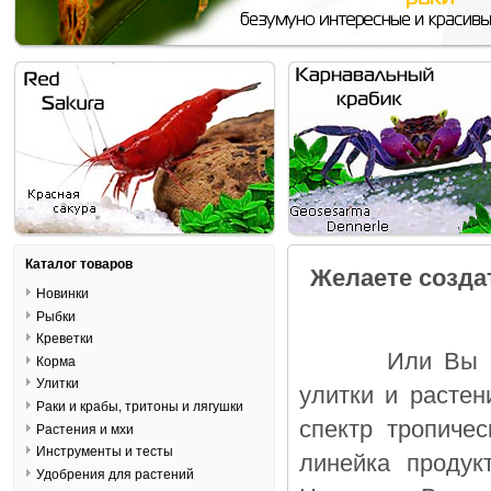
Каталог товаров
Желаете созда
Новинки
Рыбки
Креветки
Или Вы ищете 
Корма
Улитки
улитки и расте
Раки и крабы, тритоны и лягушки
спектр тропиче
Растения и мхи
Инструменты и тесты
линейка продук
Удобрения для растений