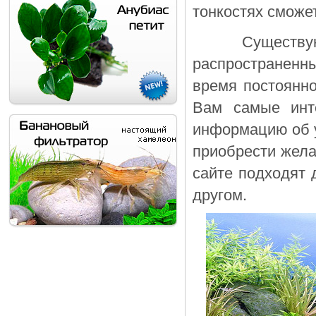
тонкостях сможет
Существуют бу
распространенн
время постоянно
Вам самые инт
информацию об у
приобрести жел
сайте подходят 
другом.