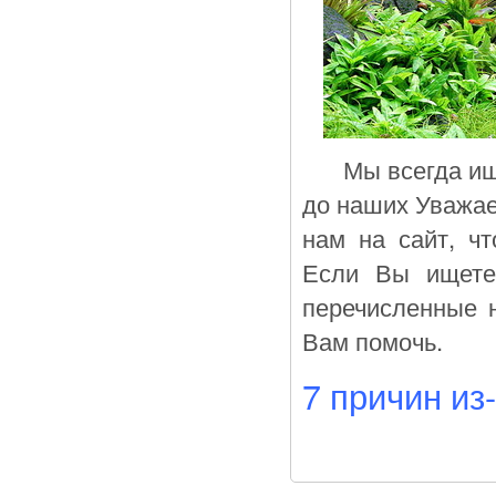
Мы всегда ищем
до наших Уважае
нам на сайт, ч
Если Вы ищете
перечисленные н
Вам помочь.
7 причин из