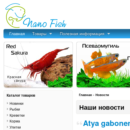
Главная
Товары
Полезная информация
»
Каталог товаров
Главная
Новости
Новинки
Наши новости
Рыбки
Креветки
Atya gabonen
Корма
Улитки