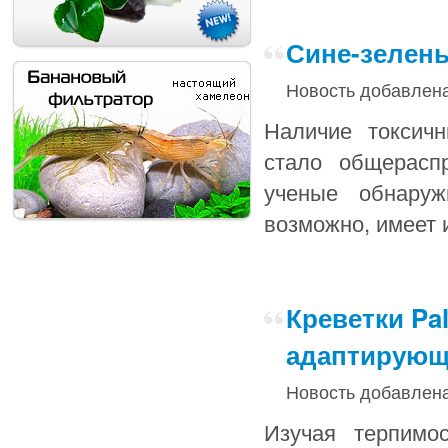
Сине-зелен
Новость добавлена
Наличие токсичн
стало общерасп
ученые обнаруж
возможно, имеет 
Креветки Pal
адаптирующ
Новость добавлена
Изучая терпимо