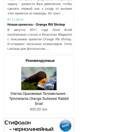
задачу - развести Atya gabonensis, чтобы
сделать первый шаг к уходу от вылова
этих креветок из природы. Их опыт ...
07.11.2014
Новая креветка - Orange Rili Shrimp
В августе 2011 года Gerd Arndt
опубликовал статью в Amazonas Magazine
с описанием креветки Orange Rili Shrimp.
И отправил несколько экземпляров Chris
Lukhaup для фотосессии. ...
Рекомендуемые
Улитка Оранжевая Тиломелания -
Tylomelania Orange Sullavesi Rabbit
Snail
400,00 грн.