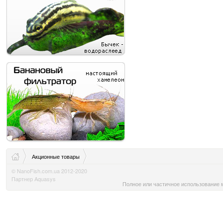
Акционные товары
© NanoFish.com.ua 2012-2020
Партнер Aquasys
Полное или частичное использование м