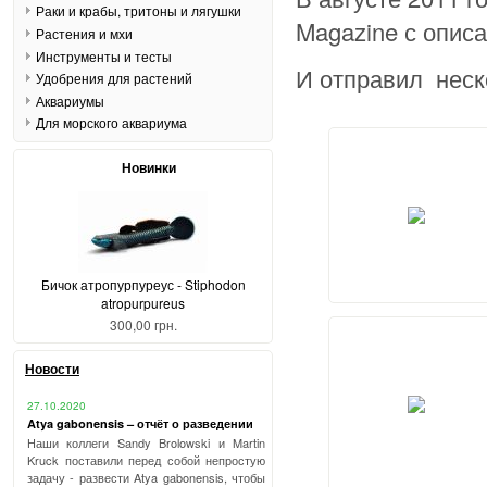
Раки и крабы, тритоны и лягушки
Magazine с описа
Растения и мхи
Инструменты и тесты
И отправил неск
Удобрения для растений
Аквариумы
Для морского аквариума
Новинки
Бичок атропурпуреус - Stiphodon
atropurpureus
300,00 грн.
Новости
27.10.2020
Atya gabonensis – отчёт о разведении
Наши коллеги Sandy Brolowski и Martin
Kruck поставили перед собой непростую
задачу - развести Atya gabonensis, чтобы