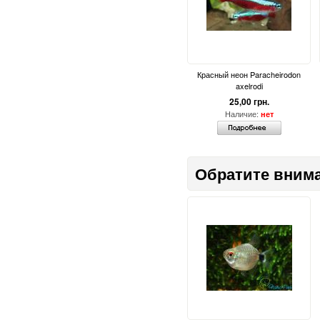
Красный неон Paracheirodon
axelrodi
25,00 грн.
Наличие:
нет
Обратите вним