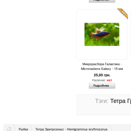
Микрорасбора Галактика -
Microrasbora Galaxy - 15 мм
25,00 грн.
Наличие:
нет
Тэги:
Тетра 
Рыбки
Тетра Эритрозонус - Hemigrammus erythrozonus