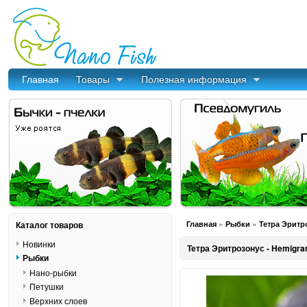
Главная
Товары
Полезная информация
»
»
Каталог товаров
Главная
Рыбки
Тетра Эритр
Новинки
Тетра Эритрозонус - Hemigr
Рыбки
Нано-рыбки
Петушки
Верхних слоев