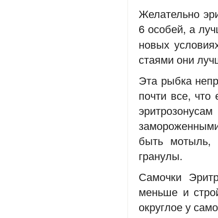
Желательно эри
6 особей, а лу
новых условия
стаями они луч
Эта рыбка непр
почти все, что
эритрозонуса
замороженными
быть мотыль,
гранулы.
Самочки Эрит
меньше и стро
округлое у само