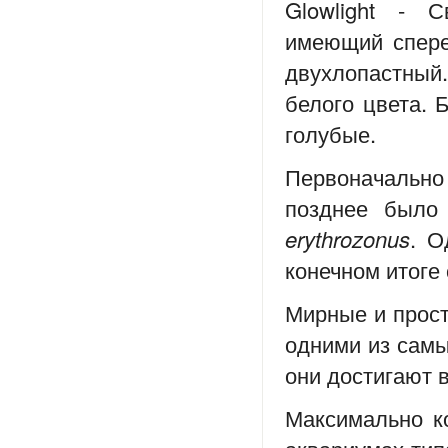
Glowlight - 
имеющий сперед
двухлопастный
белого цвета. 
голубые.
Первоначально
позднее было
erythrozonus
. О
конечном итоге
Мирные и просты
одними из самы
они достигают в
Максимально к