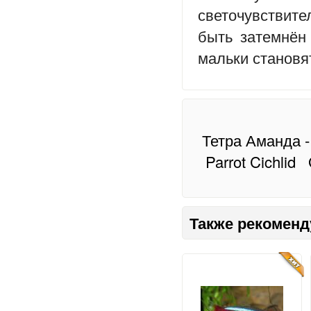
светочувствит
быть затемнён
мальки становя
Тетра Аманда 
Parrot Cichlid
Также рекоменд