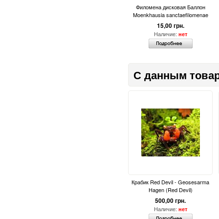
Филомена дисковая Баллон
Moenkhausia sanctaefilomenae
15,00 грн.
Наличие:
нет
С данным товар
Крабик Red Devil - Geosesarma
Hagen (Red Devil)
500,00 грн.
Наличие:
нет