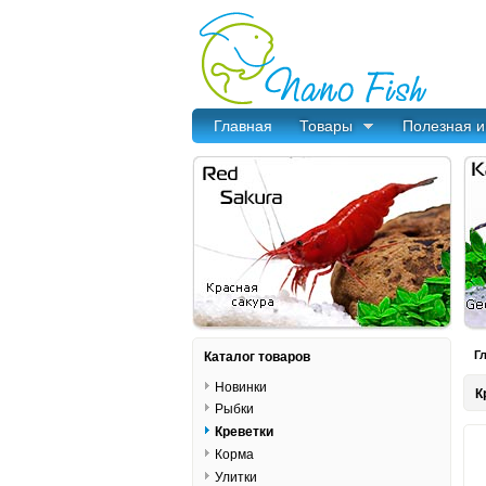
Главная
Товары
Полезная 
Каталог товаров
Г
Новинки
К
Рыбки
Креветки
Корма
Улитки