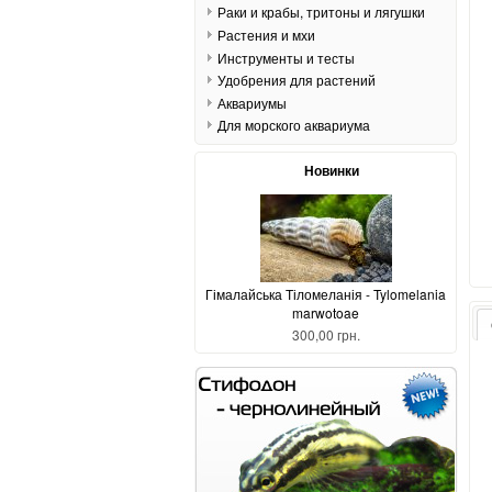
Раки и крабы, тритоны и лягушки
Растения и мхи
Инструменты и тесты
Удобрения для растений
Аквариумы
Для морского аквариума
Новинки
Гімалайська Тіломеланія - Tylomelania
marwotoae
300,00 грн.