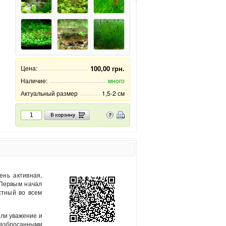
Цена:
100,00 грн.
Наличие:
много
Актуальный размер
1,5-2 см
ень активная,
 Первым начал
стный во всем
или уважение и
 разбросанными