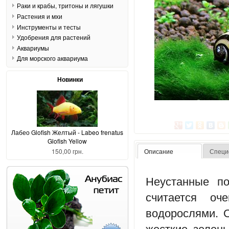
Раки и крабы, тритоны и лягушки
Растения и мхи
Инструменты и тесты
Удобрения для растений
Аквариумы
Для морского аквариума
Новинки
Лабео Glofish Желтый - Labeo frenatus
Glofish Yellow
150,00 грн.
Описание
Специ
Неустанные по
считается о
водорослями. 
жесткие зелены