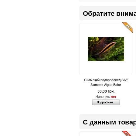
Обратите вним
Сиамский водорослеед SАЕ
Siamese Algae Eater
50,00 грн.
Наличие:
нет
С данным товар