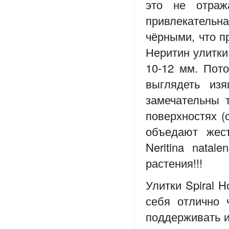
это не отраж
привлекательн
чёрными, что п
Неритин улитки 
10-12 мм. Пот
выглядеть из
замечательны 
поверхностях (
объедают жест
Neritina nata
растения!!!
Улитки Spiral 
себя отлично 
поддерживать и