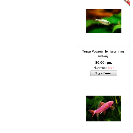
Тетра Родвей Hemigrammus
rodwayi
80,00 грн.
Наличие:
нет