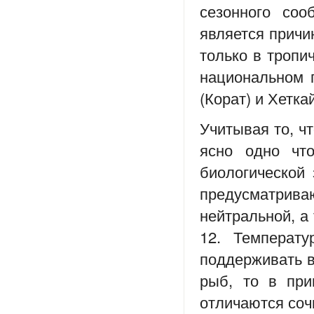
сезонного соо
является причин
только в тропи
национальном п
(Корат) и Хетка
Учитывая то, ч
ясно одно что
биологической
предусматриваю
нейтральной, а 
12. Температ
поддерживать в
рыб, то в при
отличаются соч