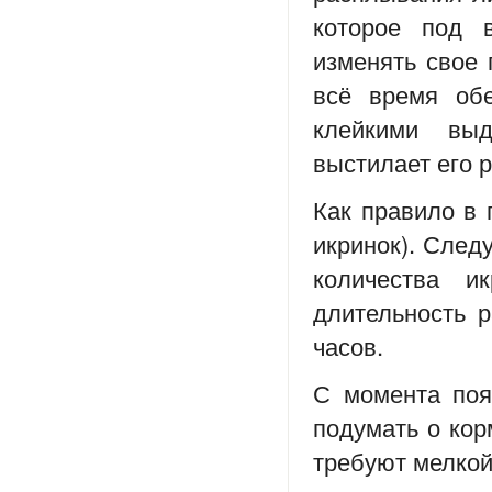
которое под 
изменять свое 
всё время обе
клейкими выд
выстилает его 
Как правило в 
икринок). След
количества и
длительность р
часов.
С момента поя
подумать о кор
требуют мелкой