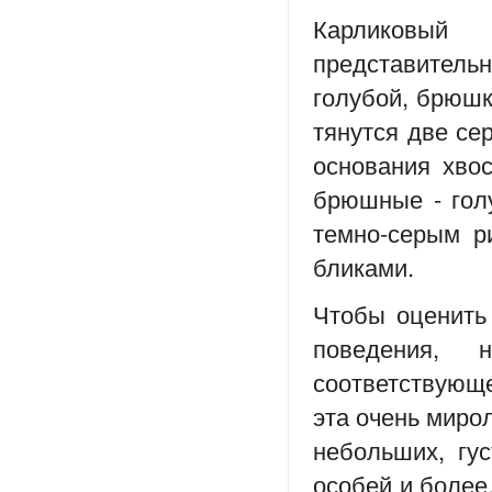
Карликовый
представительн
голубой, брюшк
тянутся две сер
основания хвос
брюшные - голу
темно-серым р
бликами.
Чтобы оценить 
поведения,
соответствующ
эта очень миро
небольших, гус
особей и более