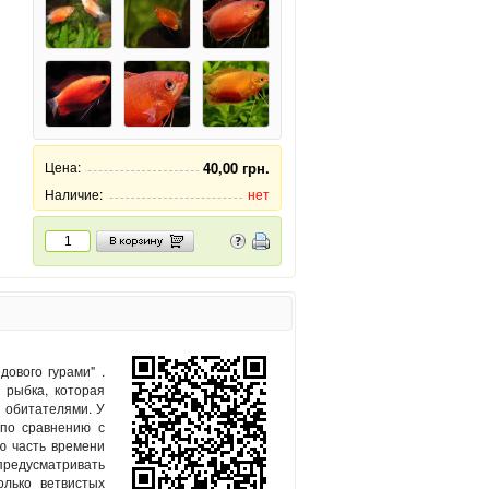
Цена:
40,00 грн.
Наличие:
нет
ового гурами" .
 рыбка, которая
 обитателями. У
(по сравнению с
ю часть времени
предусматривать
лько ветвистых