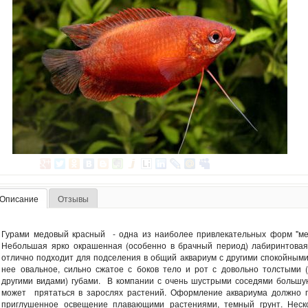
Описание
Отзывы
Гурами медовый красный - одна из наиболее привлекательных форм "мед
Небольшая ярко окрашенная (особенно в брачный период) лабиринтовая
отлично подходит для подселения в общий аквариум с другими спокойными
нее овальное, сильно сжатое с боков тело и рот с довольно толстыми 
другими видами) губами. В компании с очень шустрыми соседями большу
может прятаться в зарослях растений. Оформление аквариума должно 
приглушенное освещение плавающими растениями, темный грунт. Неско