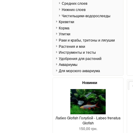
Средних слоев
Нижних слоев
Чистильщики-водорослееды
Креветки
Корма
Улитки
Раки и крабы, тритоны и лягушки
Растения и мхи
Инструменты и тесты
Удобрения для растений
Аквариумы
Для морского аквариума
Новинки
Лабео Glofish Голубой - Labeo frenatus
Glofish
150,00 грн.