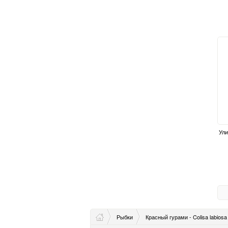
Ули
Рыбки
Красный гурами - Colisa labiosa