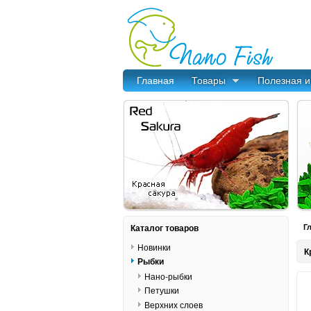
Главная
Товары
Полезная 
Каталог товаров
Г
Новинки
К
Рыбки
Нано-рыбки
Петушки
Верхних слоев