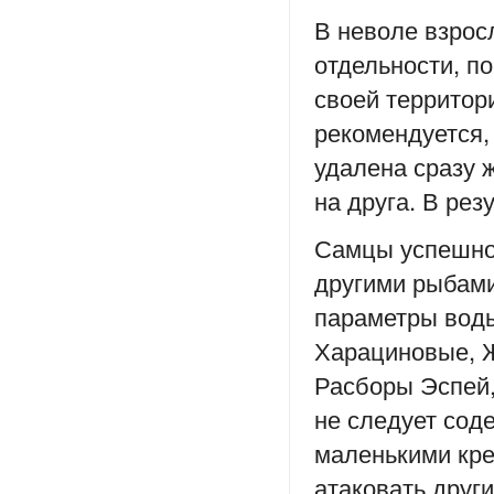
В неволе взрос
отдельности, по
своей территор
рекомендуется,
удалена сразу ж
на друга. В рез
Самцы успешно 
другими рыбами
параметры вод
Харациновые, 
Расборы Эспей,
не следует со
маленькими кре
атаковать друг