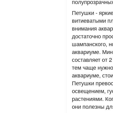
полупрозрачных
Петушки - ярки
витиеватыми пл
внимания аквар
достаточно про
шампанского, н
аквариуме. Мин
составляет от 
тем чаще нужно
аквариуме, сто
Петушки превос
освещением, гу
растениями. Ко
они полезны дл