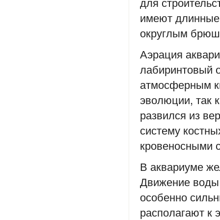
для строительс
имеют длинные 
округлым брюш
Аэрация аквари
лабиринтовый о
атмосферным ки
эволюции, так 
развился из ве
систему костны
кровеносными 
В аквариуме же
Движение воды 
особенно сильн
располагают к 