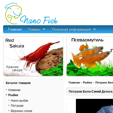
Главная
Товары
Полезная информация
»
»
Каталог товаров
Главная
Рыбки
Петушок Бело
Новинки
Петушок Бело-Синий Дельта - 
Рыбки
Нано-рыбки
Петушки
Верхних слоев