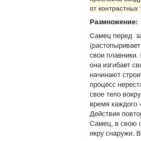
от контрастных
Размножение:
Самец перед за
(растопыривает
свои плавники.
она изгибает св
начинают строи
процесс нерест
свое тело вокру
время каждого 
Действия повто
Самец, в свою 
икру снаружи. 