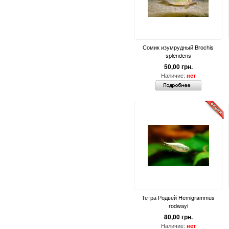
Сомик изумрудный Brochis
splendens
50,00 грн.
Наличие:
нет
Тетра Родвей Hemigrammus
rodwayi
80,00 грн.
Наличие:
нет