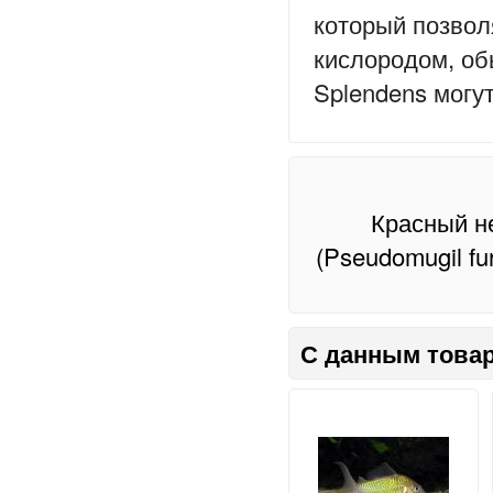
который позво
кислородом, об
Splendens могут
Красный не
(Pseudomugil fu
С данным товар