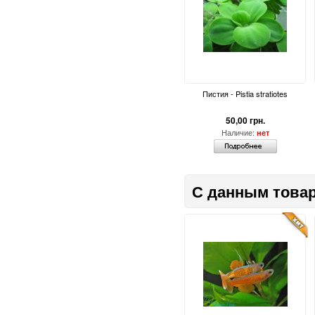
Пистия - Pistia stratiotes
50,00 грн.
Наличие:
нет
С данным товар