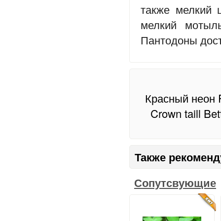
также мелкий 
мелкий мотыль
Пантодоны дост
Красный неон P
Crown taill Bet
Также рекоменд
Сопутсвующие