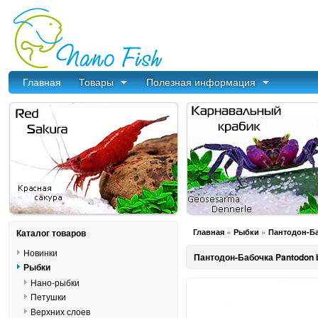
Главная
Товары
Полезная информация
»
»
Каталог товаров
Главная
Рыбки
Пантодон-Ба
Новинки
Пантодон-Бабочка Pantodon b
Рыбки
Нано-рыбки
Петушки
Верхних слоев