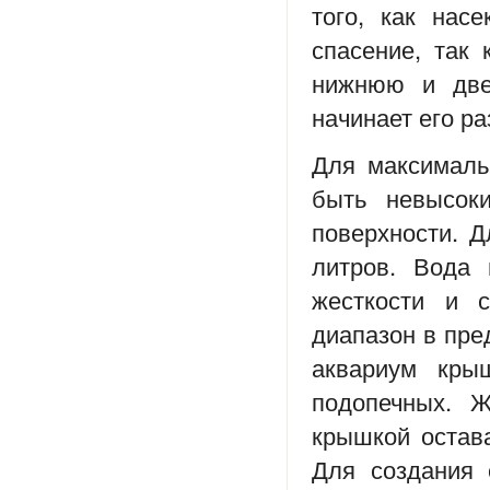
того, как нас
спасение, так 
нижнюю и две
начинает его ра
Для максималь
быть невысо
поверхности. 
литров. Вода
жесткости и с
диапазон в пре
аквариум кры
подопечных. 
крышкой остава
Для создания 