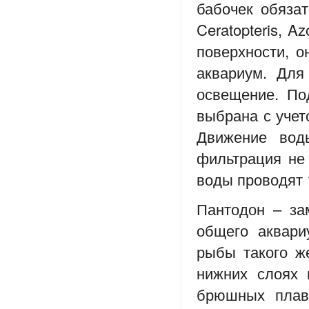
бабочек обязате
Ceratopteris, A
поверхности, о
аквариум. Для
освещение. По
выбрана с учет
Движение вод
фильтрация не
воды проводят 
Пантодон – за
общего аквар
рыбы такого ж
нижних слоях
брюшных плавн