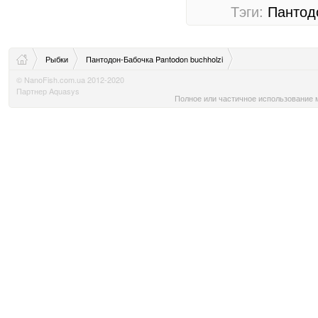
Тэги:
Пантод
Рыбки
Пантодон-Бабочка Pantodon buchholzi
© NanoFish.com.ua 2012-2020
Партнер Aquasys
Полное или частичное использование м