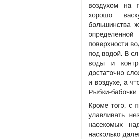
воздухом на п
хорошо васк
большинства ж
определенной
поверхности во
под водой. В сл
воды и контр
достаточно сло
и воздухе, а ч
Рыбки-бабочки 
Кроме того, с 
улавливать не
насекомых над
насколько дале