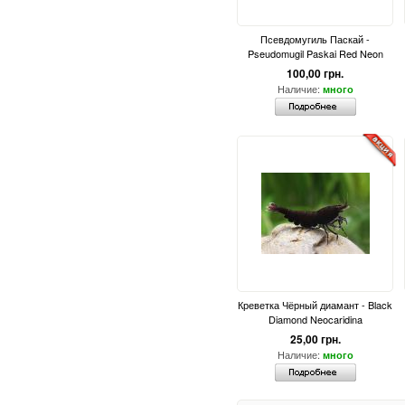
Псевдомугиль Паскай -
Pseudomugil Paskai Red Neon
100,00 грн.
Наличие:
много
Креветка Чёрный диамант - Black
Diamond Neocaridina
25,00 грн.
Наличие:
много