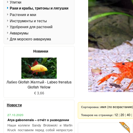
Улитки
Раки и крабы, тритоны и лягушки
Растения и мхи
Инструменты и тесты
Удобрения для растений
Аквариумы
Для морского аквариума
Новинки
Лабео Glofish Желтый - Labeo frenatus
Glofish Yellow
€ 3,66
Новости
имя (по возрастанию
Сортировка:
12
|
20
|
40
|
Товаров на странице:
27.10.2020
Atya gabonensis – отчёт о разведении
Наши коллеги Sandy Brolowski и Martin
Kruck поставили перед собой непростую