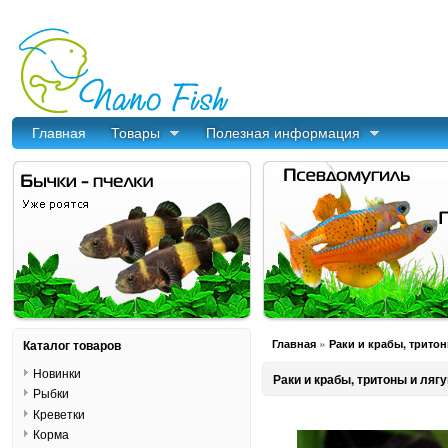
Главная
Товары
Полезная информация
»
Каталог товаров
Главная
Раки и крабы, трито
Новинки
Раки и крабы, тритоны и ляг
Рыбки
Креветки
Корма