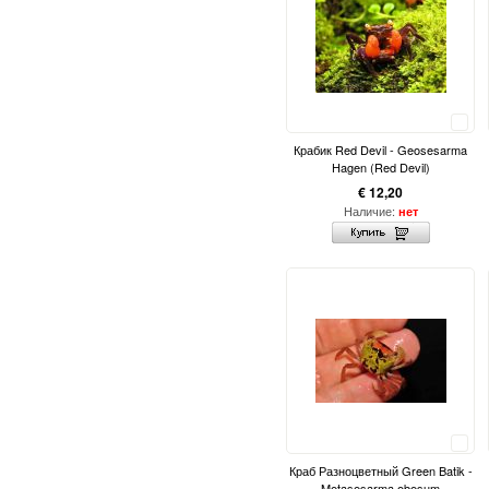
Сравнить
Крабик Red Devil - Geosesarma
Hagen (Red Devil)
€ 12,20
Наличие:
нет
Сравнить
Краб Разноцветный Green Batik -
Metasesarma obesum