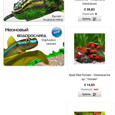
mexicanum
€ 26,83
Наличие:
6
Сравнить
Краб Red Tomato - Geosesarma
sp. "Tomato"
€ 14,63
Наличие:
нет