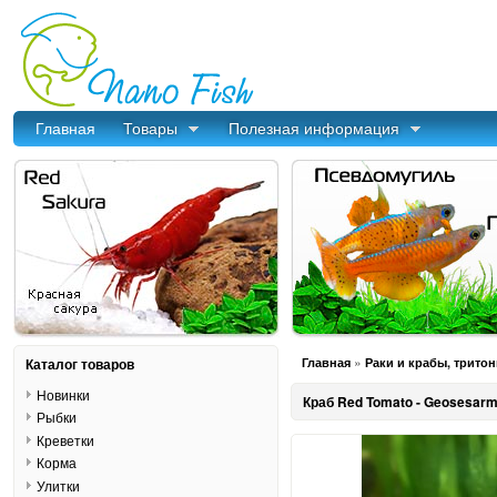
Главная
Товары
Полезная информация
»
Каталог товаров
Главная
Раки и крабы, трито
Новинки
Краб Red Tomato - Geosesarm
Рыбки
Креветки
Корма
Улитки