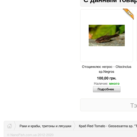
Отоцинклюс негрос - Otocinclus
sp.Negros
100,00 грн.
Наличие:
много
Тэ
Раки и крабы, тритоны и лягушки
Краб Red Tomato - Geosesarma sp. "
© NanoFish.com.ua 2012-2020