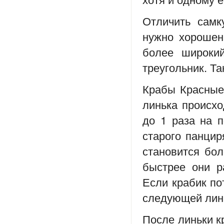
Отличить самк
нужно хорошен
более широкий
треугольник. Т
Крабы Красные
линька происхо
до 1 раза на п
старого панцир
становится бо
быстрее они ра
Если крабик по
следующей лин
После линьки к