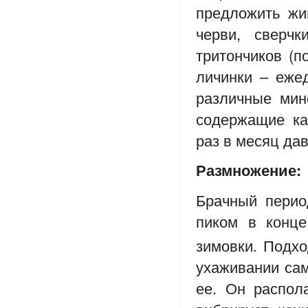
предложить жи
черви, сверч
тритончиков (п
личинки – еже
различные мин
содержащие ка
раз в месяц да
Размножение:
Брачный перио
пиком в конце
зимовки. Подхо
ухаживании сам
ее. Он распол