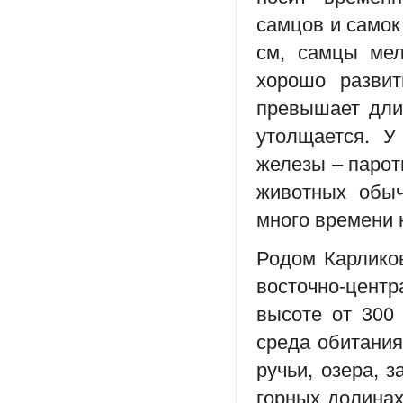
самцов и самок 
см, самцы мел
хорошо разви
превышает дли
утолщается. У
железы – парот
животных обыч
много времени 
Родом Карликов
восточно-центр
высоте от 300
среда обитания
ручьи, озера, 
горных долинах