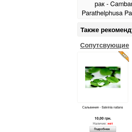
рак - Cambar
Parathelphusa Pa
Также рекоменд
Сопутсвующие
Сальвиния - Salvinia natans
10,00 грн.
Наличие:
нет