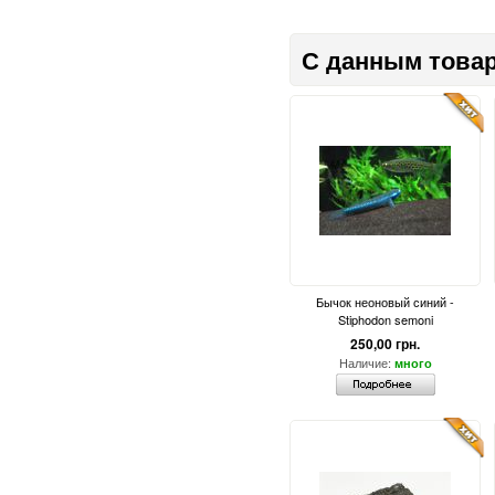
С данным товар
Бычок неоновый синий -
Stiphodon semoni
250,00 грн.
Наличие:
много