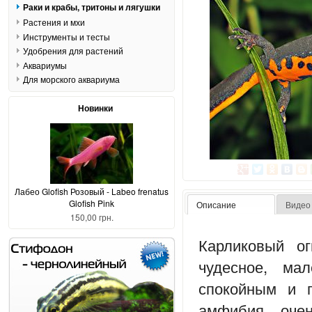
Раки и крабы, тритоны и лягушки
Растения и мхи
Инструменты и тесты
Удобрения для растений
Аквариумы
Для морского аквариума
Новинки
Лабео Glofish Розовый - Labeo frenatus
Glofish Pink
Описание
Видео
150,00 грн.
Карликовый ог
чудесное, ма
спокойным и 
амфибия оче