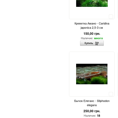
Сравнить
Креветка Амано - Caridina
japonica 2,5-3 см
150,00 грн.
Наличие:
много
Сравнить
Бычок Елеганс - Stiphodon
elegans
250,00 грн.
Наличие:
18