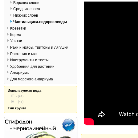
Верхних слоев
Средних слоев
Нижних слоев
Чистильщики-водорослееды
Креветки
Корма
Улитки
Раки и крабы, тритоны и лягушки
Растения и мхи
Инструменты и тесты
Удобрения для растений
Аквариумы
Для морского аквариума
Используемая вода
-
(41)
-
(41)
Тип грунта