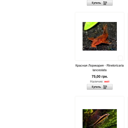
Сравнить
Красная Лорикария - Rineloricaria
lanceolata
75,00 грн.
Наличие:
нет