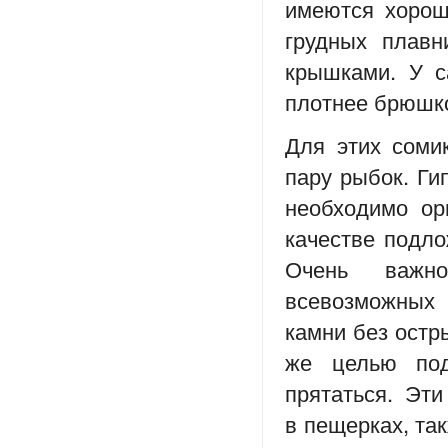
имеются хорош
грудных плавн
крышками. У с
плотнее брюшк
Для этих соми
пару рыбок. Ги
необходимо ор
качестве подло
Очень важно
всевозможных 
камни без остры
же целью под
прятаться. Эти
в пещерках, та