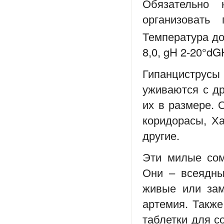
Обязательно 
организовать
Температура до
8,0, gH 2-20°d
Гипанциструсы 
уживаются с д
их в размере. 
коридорасы, Ха
другие.
Эти милые сом
Они – всеядны
живые или зам
артемия. Также
таблетки для с