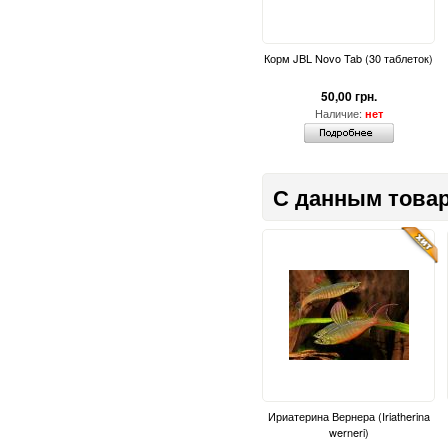
Корм JBL Novo Tab (30 таблеток)
50,00 грн.
Наличие:
нет
С данным товар
Ириатерина Вернера (Iriatherina
werneri)