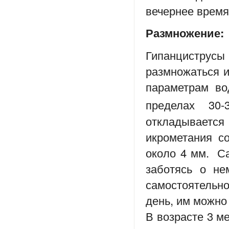
вечернее время
Размножение:
Гипанциструс
размножаться и
параметрам во
пределах 30-
откладываетс
икрометания с
около 4 мм. Са
заботясь о не
самостоятельно
день, им можно
В возрасте 3 м