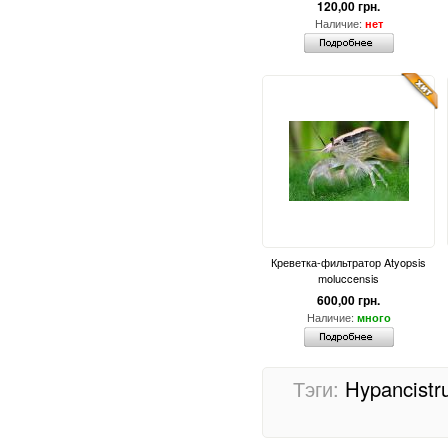
120,00 грн.
Наличие:
нет
Креветка-фильтратор Atyopsis
moluccensis
600,00 грн.
Наличие:
много
Тэги:
Hypancistr