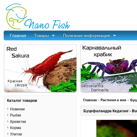
Главная
Товары
Полезная информация
»
»
Каталог товаров
Главная
Растения и мхи
Буц
Новинки
Буцефаландра Кедаганг - Bu
Рыбки
Креветки
Корма
Улитки