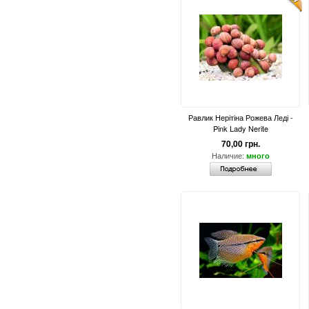
Равлик Нерітіна Рожева Леді -
Pink Lady Nerite
70,00 грн.
Наличие:
много