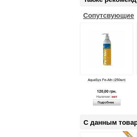
Сопутсвующие
AquaSys Fe+Mn (250мл)
120,00 грн.
Наличие:
нет
С данным товар