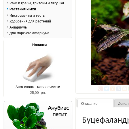
Раки и крабы, тритоны и лягушки
Растения и мхи
Инструменты и тесты
Удобрения для растений
Аквариумы
Для морского аквариума
Новинки
Аква-спонж - магия очистки
25,00 грн.
Описание
Допол
Буцефалан