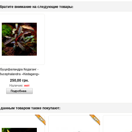
братите внимание на следующие товары:
Буцефаландра Кедаганг -
Bucephalandra «Kedagang»
250,00 грн.
Наличие:
нет
 данным товаром также покупают: