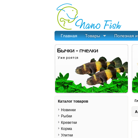
Главная
Товары
Полезная 
Каталог товаров
Г
Новинки
A
Рыбки
Креветки
Корма
Улитки