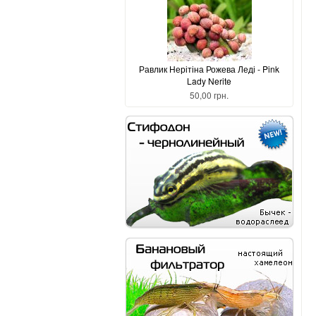
Равлик Нерітіна Рожева Леді - Pink
Lady Nerite
50,00 грн.