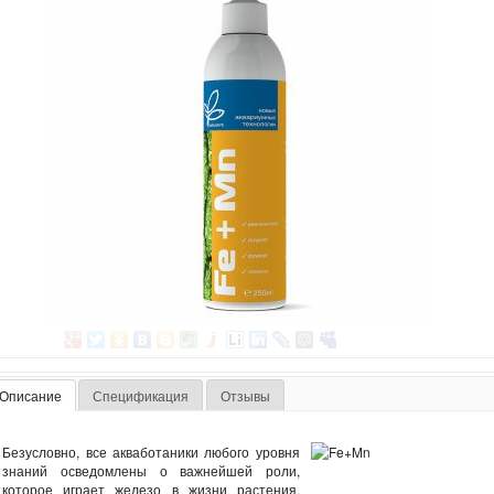
Описание
Спецификация
Отзывы
Безусловно, все акваботаники любого уровня
знаний осведомлены о важнейшей роли,
которое играет железо в жизни растения.