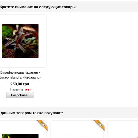
братите внимание на следующие товары:
Буцефаландра Кедаганг -
Bucephalandra «Kedagang»
250,00 грн.
Наличие:
нет
 данным товаром также покупают: