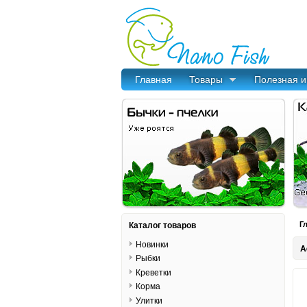
Главная
Товары
Полезная 
Каталог товаров
Г
Новинки
A
Рыбки
Креветки
Корма
Улитки