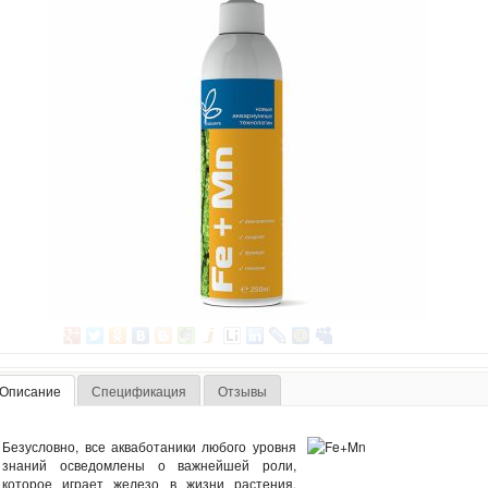
Описание
Спецификация
Отзывы
Безусловно, все акваботаники любого уровня
знаний осведомлены о важнейшей роли,
которое играет железо в жизни растения.