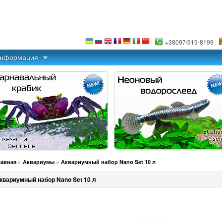
+38097/919-8199
информация
»
»
лавная
Аквариумы
Аквариумный набор Nano Set 10 л
квариумный набор Nano Set 10 л