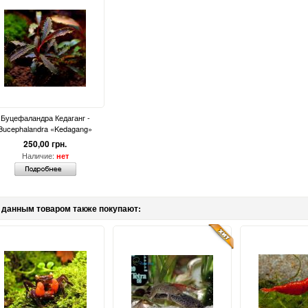
Буцефаландра Кедаганг -
Bucephalandra «Kedagang»
250,00 грн.
Наличие:
нет
 данным товаром также покупают: