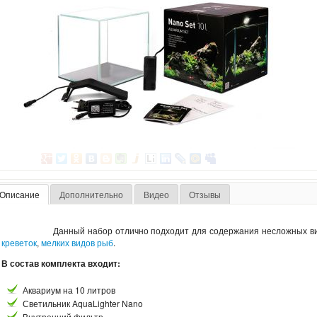
Описание
Дополнительно
Видео
Отзывы
Данный набор отлично подходит для содержания несложных ви
креветок
,
мелких видов рыб
.
В состав комплекта входит:
Аквариум на 10 литров
Светильник AquaLighter Nano
Внутренний фильтр