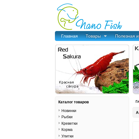
Главная
Товары
Полезная 
Каталог товаров
Г
Новинки
А
Рыбки
Креветки
Корма
Улитки