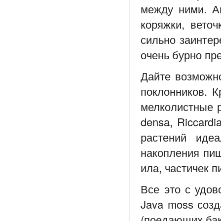
между ними. А
коряжки, веточ
сильно заинтер
очень бурно пр
Дайте возможно
поклонников. К
мелколистные р
densa, Riccardi
растений иде
накопления пищ
ила, частичек 
Все это с удов
Java moss созд
(поедающих бак