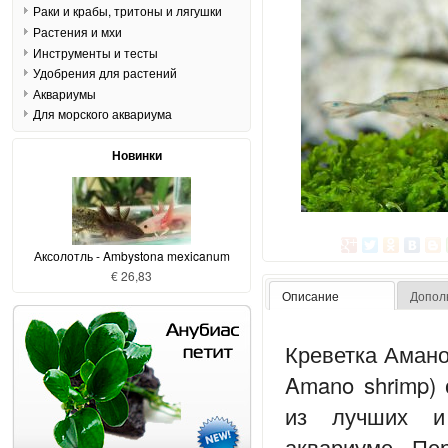
Раки и крабы, тритоны и лягушки
Растения и мхи
Инструменты и тесты
Удобрения для растений
Аквариумы
Для морского аквариума
Новинки
Аксолотль - Ambystona mexicanum
€ 26,83
Описание
Допол
Креветка Амано 
Amano shrimp) 
из лучших и
аквариуме. Пе