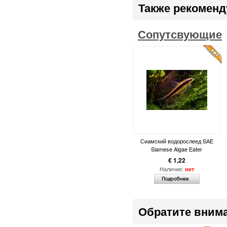
Также рекоменд
Сопутсвующие
Сиамский водорослеед SАЕ
Siamese Algae Eater
€ 1,22
Наличие:
нет
Обратите вним