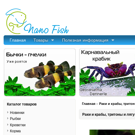
Главная
Товары
Полезная информация
»
Каталог товаров
Главная
Раки и крабы, трито
Новинки
Раки и крабы, тритоны и ляг
Рыбки
Креветки
Корма