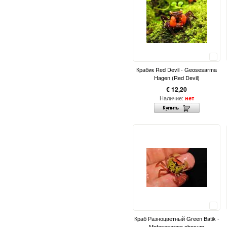
Сравнить
Крабик Red Devil - Geosesarma
Hagen (Red Devil)
€ 12,20
Наличие:
нет
Сравнить
Краб Разноцветный Green Batik -
Metasesarma obesum