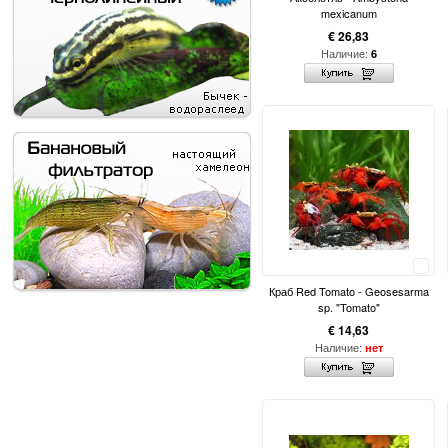
mexicanum
€ 26,83
Наличие:
6
Сравнить
Краб Red Tomato - Geosesarma
sp. "Tomato"
€ 14,63
Наличие:
нет