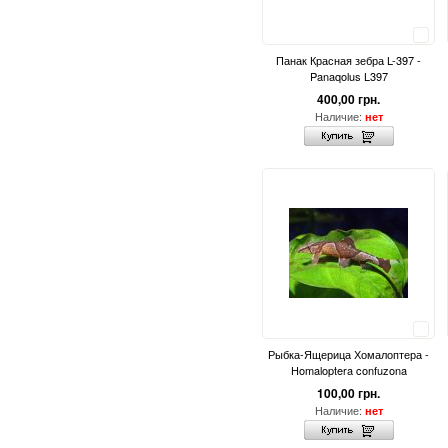
Сравнить
Панак Красная зебра L-397 -
Panaqolus L397
400,00 грн.
Наличие:
нет
Сравнить
Рыбка-Ящерица Хомалоптера -
Homaloptera confuzona
100,00 грн.
Наличие:
нет