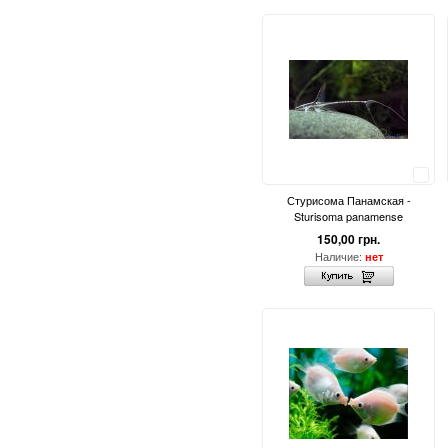
Сравнить
Стурисома Панамская -
Sturisoma panamense
150,00 грн.
Наличие:
нет