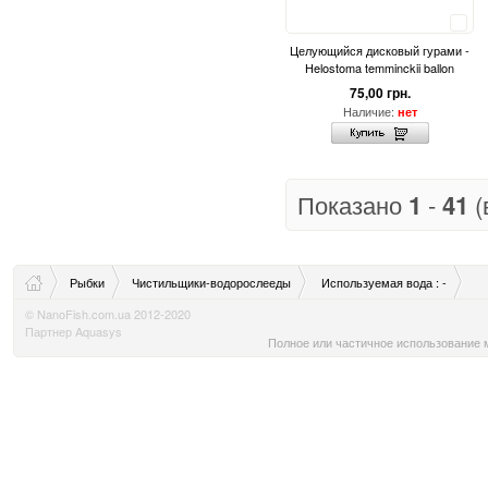
Сравнить
Целующийся дисковый гурами -
Helostoma temminckii ballon
75,00 грн.
Наличие:
нет
Показано
1
-
41
(
Рыбки
Чистильщики-водорослееды
Используемая вода : -
© NanoFish.com.ua 2012-2020
Партнер Aquasys
Полное или частичное использование м