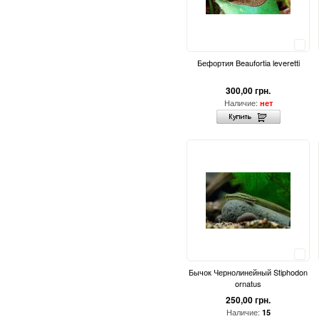
Сравнить
Бефортия Beaufortia leveretti
300,00 грн.
Наличие:
нет
Сравнить
Бычок Чернолинейный Stiphodon
ornatus
250,00 грн.
Наличие:
15