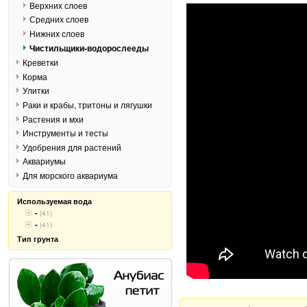
Верхних слоев
Средних слоев
Нижних слоев
Чистильщики-водорослееды
Креветки
Корма
Улитки
Раки и крабы, тритоны и лягушки
Растения и мхи
Инструменты и тесты
Удобрения для растений
Аквариумы
Для морского аквариума
Используемая вода
-
(41)
-
(41)
Тип грунта