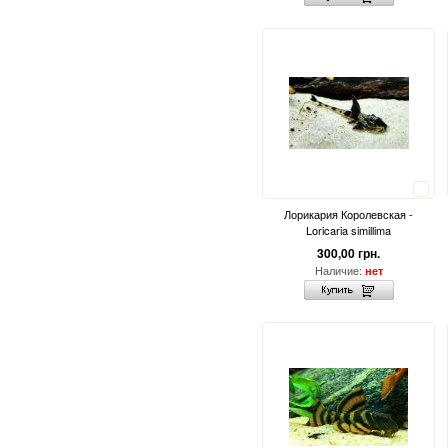
Сравнить
Лорикария Королевская -
Loricaria simillima
300,00 грн.
Наличие:
нет