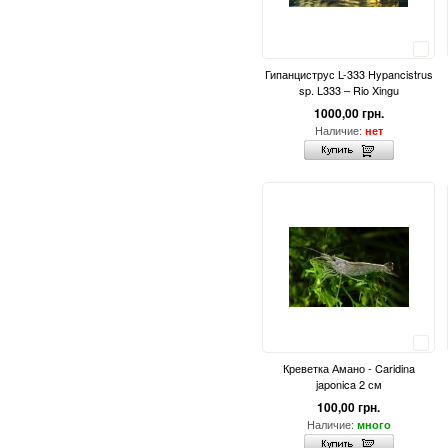
Сравнить
Гипанциструс L-333 Hypancistrus
sp. L333 – Rio Xingu
1000,00 грн.
Наличие:
нет
Сравнить
Креветка Амано - Caridina
japonica 2 см
100,00 грн.
Наличие:
много