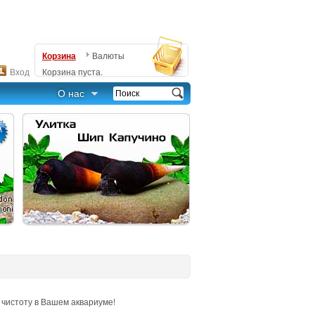
Корзина
Валюты
Вход
Корзина пуста.
О нас
чистоту в Вашем аквариуме!