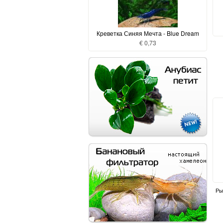
Креветка Синяя Мечта - Blue Dream
€ 0,73
Ры