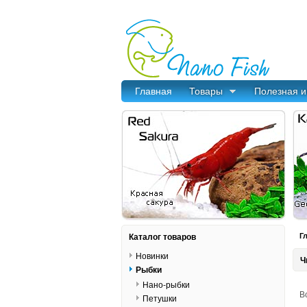
Главная
Товары
Полезная 
Каталог товаров
Г
Новинки
Ч
Рыбки
Нано-рыбки
В
Петушки