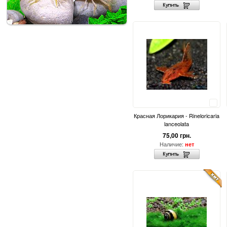
Сравнить
Красная Лорикария - Rineloricaria
lanceolata
75,00 грн.
Наличие:
нет