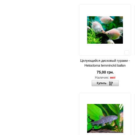
Сравнить
Целующийся дисковый гурами -
Helostoma temminckii ballon
75,00 грн.
Наличие:
нет