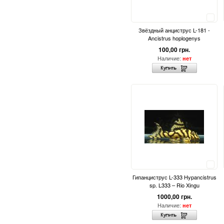
Сравнить
Звёздный анциструс L-181 -
Ancistrus hoplogenys
100,00 грн.
Наличие:
нет
Сравнить
Гипанциструс L-333 Hypancistrus
sp. L333 – Rio Xingu
1000,00 грн.
Наличие:
нет