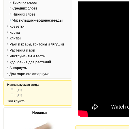
Верхних слоев
Средних слоев
Нижних слоев
Чистильщики-водорослееды
Креветки
Корма
Улитки
Раки и крабы, тритоны и лягушки
Растения и мхи
Инструменты и тесты
Удобрения для растений
Аквариумы
Для морского аквариума
Используемая вода
-
(41)
-
(41)
Тип грунта
Новинки