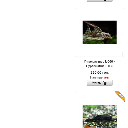
Сравнить
Гипанциструс L-066 -
Hypancistrus L-066
250,00 грн.
Наличие:
нет