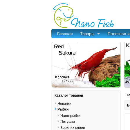
Главная
Товары
Полезная 
Каталог товаров
Г
Новинки
Б
Рыбки
Нано-рыбки
Петушки
Верхних слоев