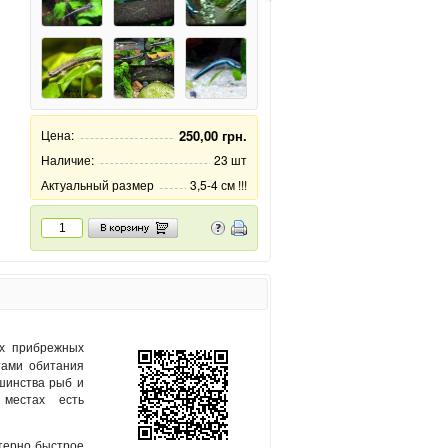
Цена:
250,00 грн.
Наличие:
23 шт
Актуальный размер
3,5-4 см !!!
их прибрежных
тами обитания
шинства рыб и
 местах есть
ктерно быстрое