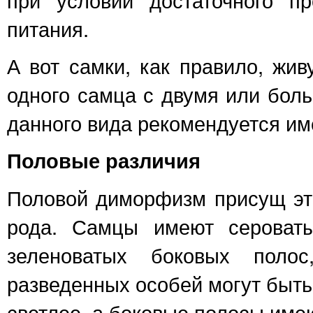
питания.
А вот самки, как правило, жи
одного самца с двумя или бол
данного вида рекомендуется им
Половые различия
Половой диморфизм присущ это
рода. Самцы имеют сероваты
зеленоватых боковых поло
разведенных особей могут быть
светлее, а боковые полосы име