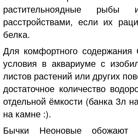
растительноядные рыбы 
расстройствами, если их рац
белка.
Для комфортного содержания 
условия в аквариуме с изоби
листов растений или других пов
достаточное количество водор
отдельной ёмкости (банка 3л н
на камне :).
Бычки Неоновые обожают о