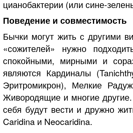
цианобактерии (или сине-зелен
Поведение и совместимость
Бычки могут жить с другими в
«сожителей» нужно подходит
спокойными, мирными и сора
являются Кардиналы (Tanichth
Эритромикрон), Мелкие Раду
Живородящие и многие другие
себя будут вести и дружно жи
Caridina и Neocaridina.