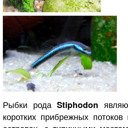
Рыбки рода
Stiphodon
являю
коротких прибрежных потоков 