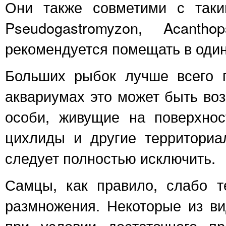
Они также совметими с таки
Pseudogastromyzon, Acanth
рекомендуется помещать в оди
Больших рыбок лучше всего п
аквариумах это может быть в
особи, живущие на поверхнос
цихлиды и другие территори
следует полностью исключить.
Самцы, как правило, слабо т
размножения. Некоторые из в
при условии достаточного п