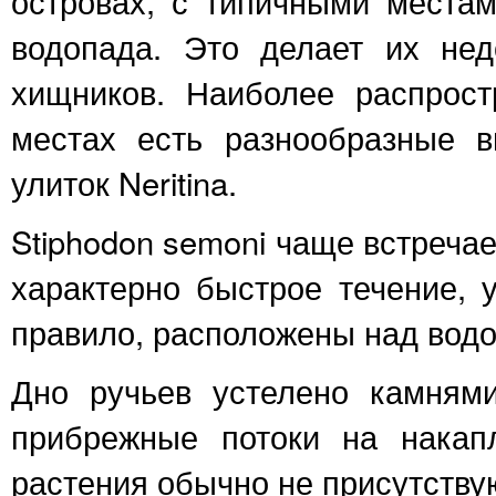
островах, с типичными места
водопада. Это делает их не
хищников. Наиболее распрос
местах есть разнообразные в
улиток Neritina.
Stiphodon semoni чаще встречае
характерно быстрое течение, у
правило, расположены над вод
Дно ручьев устелено камням
прибрежные потоки на накап
растения обычно не присутству