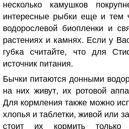
несколько камушков покрупн
интересные рыбки еще и тем 
водорослевой биопленки и св
растениях и камнях. Если у Ва
губка считайте, что для Ст
источник питания.
Бычки питаются донными водор
на них живут, их ротовой апп
Для кормления также можно ис
хлопья и таблетки, живой или з
стоит их кормить только 