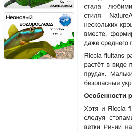
стала любими
стиля Nature
нескольких кро
вместе, форми
даже среднего 
Riccia fluitans
растёт в виде 
прудах. Мальк
безопасные укр
Особенности р
Хотя и Riccia 
следуя стопам
ветки Ричии н