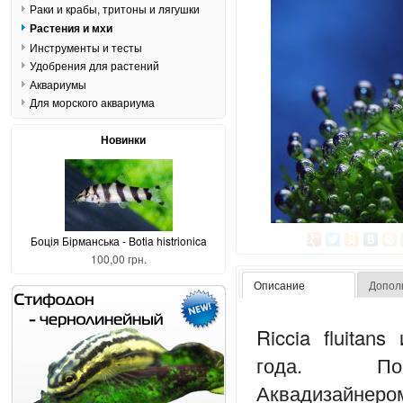
Раки и крабы, тритоны и лягушки
Растения и мхи
Инструменты и тесты
Удобрения для растений
Аквариумы
Для морского аквариума
Новинки
Боція Бірманська - Botia histrionica
100,00 грн.
Описание
Допол
Riccia fluitan
года. Попу
Аквадизайнеро