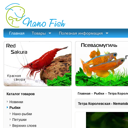
Главная
Товары
Полезная информация
»
»
Каталог товаров
Главная
Рыбки
Тетра Корол
Новинки
Тетра Королевская - Nematob
Рыбки
Нано-рыбки
Петушки
Верхних слоев