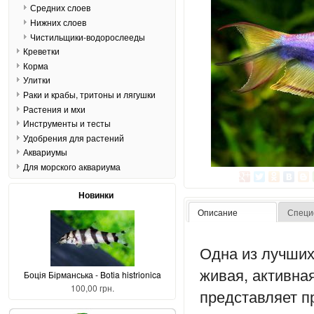
Средних слоев
Нижних слоев
Чистильщики-водорослееды
Креветки
Корма
Улитки
Раки и крабы, тритоны и лягушки
Растения и мхи
Инструменты и тесты
Удобрения для растений
Аквариумы
Для морского аквариума
Новинки
Описание
Специ
Одна из лучших
живая, активная
Боція Бірманська - Botia histrionica
100,00 грн.
представляет п