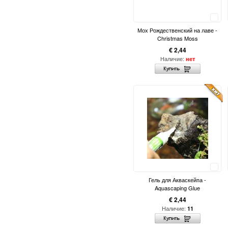
Сравнить
Мох Рождественский на лаве -
Christmas Moss
€ 2,44
Наличие:
нет
Сравнить
Гель для Акваскейпа -
Aquascaping Glue
€ 2,44
Наличие:
11