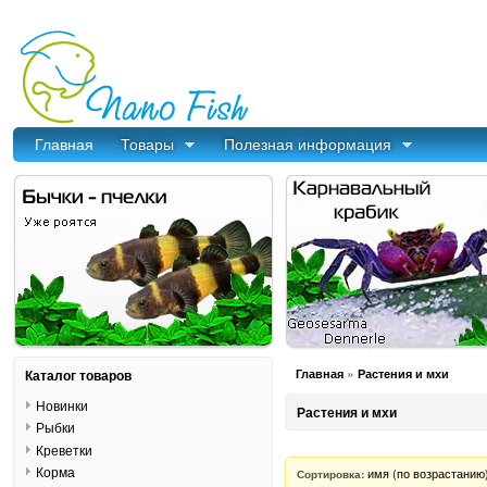
Главная
Товары
Полезная информация
»
Каталог товаров
Главная
Растения и мхи
Новинки
Растения и мхи
Рыбки
Креветки
Корма
имя (по возрастанию
Сортировка: