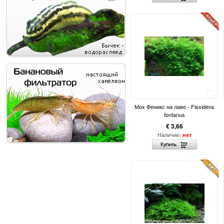
Сравнить
Мох Феникс на лаве - Fissidens
fontanus
€ 3,66
Наличие:
нет