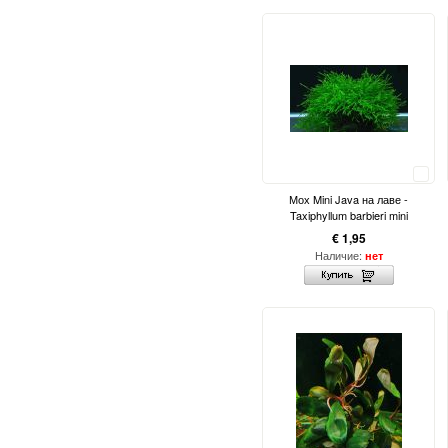
Сравнить
Мох Mini Java на лаве -
Taxiphyllum barbieri mini
€ 1,95
Наличие:
нет