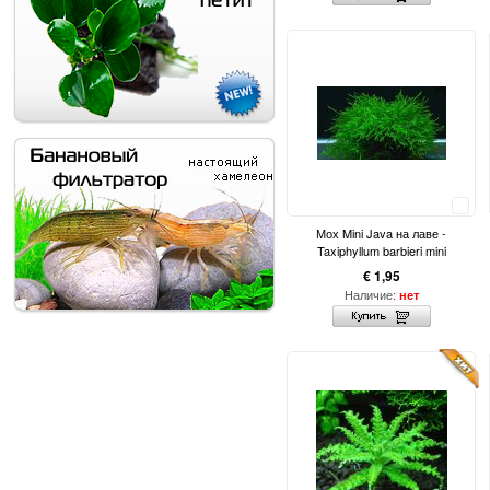
Сравнить
Мох Mini Java на лаве -
Taxiphyllum barbieri mini
€ 1,95
Наличие:
нет