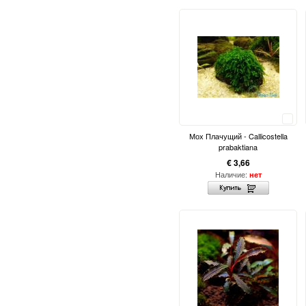
Сравнить
Мох Плачущий - Callicostella
prabaktiana
€ 3,66
Наличие:
нет