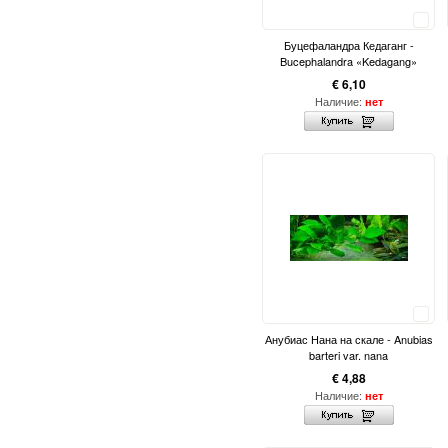
Сравнить
Буцефаландра Кедаганг -
Bucephalandra «Kedagang»
€ 6,10
Наличие:
нет
Сравнить
Анубиас Нана на скале - Anubias
barteri var. nana
€ 4,88
Наличие:
нет