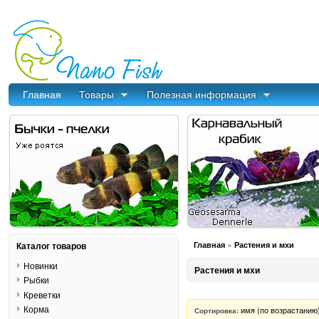
Главная
Товары
Полезная информация
»
Каталог товаров
Главная
Растения и мхи
Новинки
Растения и мхи
Рыбки
Креветки
Корма
имя (по возрастанию
Сортировка: