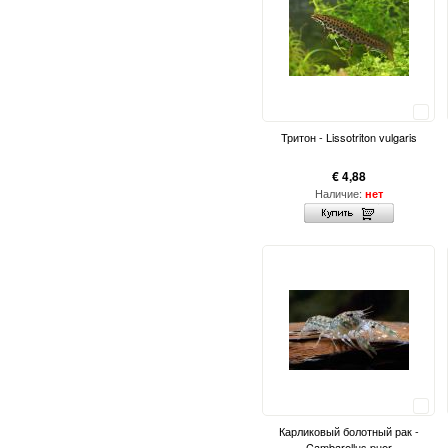
Сравнить
Тритон - Lissotriton vulgaris
€ 4,88
Наличие:
нет
Сравнить
Карликовый болотный рак -
Cambarellus puer