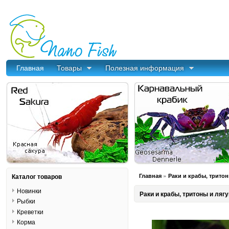
Главная
Товары
Полезная информация
»
Каталог товаров
Главная
Раки и крабы, трито
Новинки
Раки и крабы, тритоны и ляг
Рыбки
Креветки
Корма