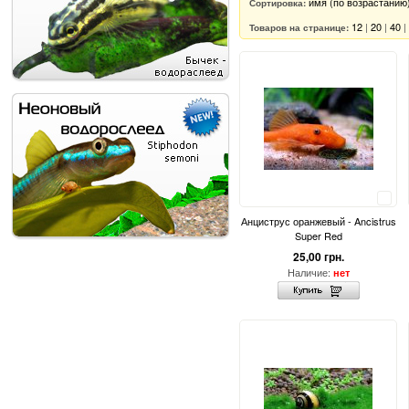
имя (по возрастанию
Сортировка:
12
|
20
|
40
|
Товаров на странице:
Сравнить
Анциструс оранжевый - Ancistrus
Super Red
25,00 грн.
Наличие:
нет