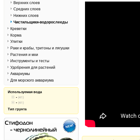
Верхних слоев
Средних слоев
Нижних слоев
Чистильщики-водорослееды
Креветки
Корма
Улитки
Раки и крабы, тритоны и лягушки
Растения и мхи
Инструменты и тесты
Удобрения для растений
Аквариумы
Для морского аквариума
Используемая вода
-
(41)
-
(41)
Тип грунта