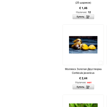
(25 шариков)
€ 1,46
Наличие:
12
Сравнить
Моллюск Золотая Двустворка
Corbicula javanicus
€ 2,44
Наличие:
нет