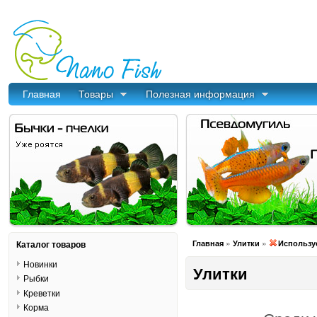
Главная
Товары
Полезная информация
»
»
Каталог товаров
Главная
Улитки
Используе
Новинки
Улитки
Рыбки
Креветки
Корма