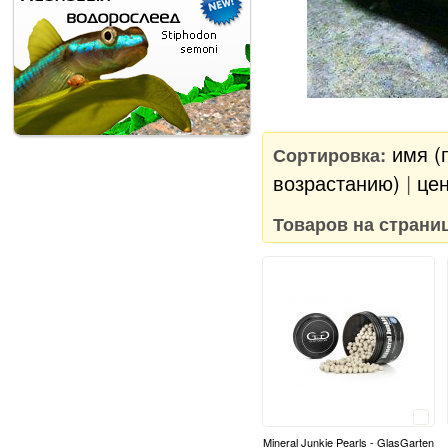
имя (
Сортировка:
возрастанию)
|
цен
Товаров на страни
Сравнить
Mineral Junkie Pearls - GlasGarten