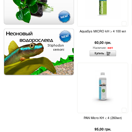
Сравнить
AquaSys MICRO kH > 4 100 мл
60,00 грн.
Наличие:
нет
Сравнить
PAN Micro KH < 4 (260мл)
95,00 грн.