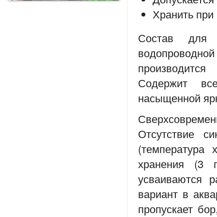
Хранить при
Состав для 
водопроводной
производится
Содержит вс
насыщенной ярк
Сверхсовремен
Отсутствие си
(температура
хранения (3 
усваиваются р
вариант в аква
пропускает бор