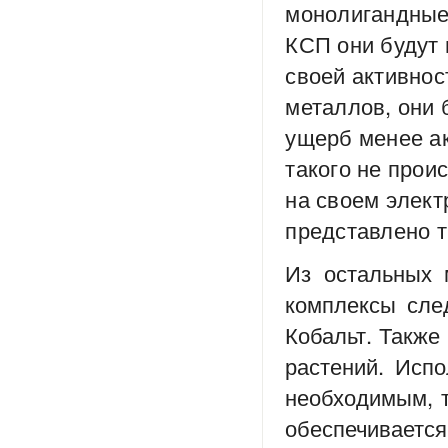
монолигандные 
КСП они будут 
своей активнос
металлов, они 
ущерб менее а
такого не прои
на своем элект
представлено т
Из остальных 
комплексы сле
Кобальт. Также
растений. Исп
необходимым, т
обеспечивается