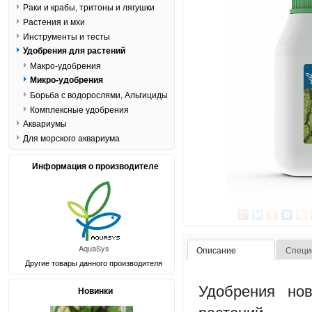
Раки и крабы, тритоны и лягушки
Растения и мхи
Инструменты и тесты
Удобрения для растений
Макро-удобрения
Микро-удобрения
Борьба с водорослями, Альгициды
Комплексные удобрения
Аквариумы
Для морского аквариума
Информация о производителе
AquaSys
Описание
Специ
Другие товары данного производителя
Удобрения но
Новинки
растений.