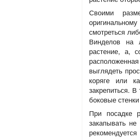
Своими разм
оригинальному
смотреться либ
Винделов на 
растение, а, 
расположенная
выглядеть про
коряге или к
закрепиться. В
боковые стенки
При посадке р
закапывать не 
рекомендуется