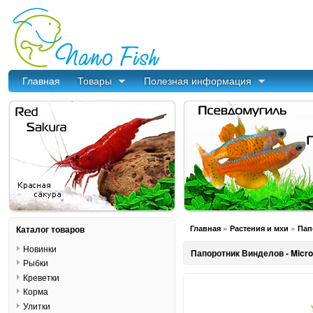
Главная
Товары
Полезная информация
»
»
Каталог товаров
Главная
Растения и мхи
Пап
Новинки
Папоротник Винделов - Micr
Рыбки
Креветки
Корма
Улитки