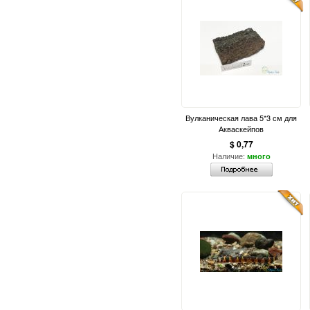
Вулканическая лава 5*3 см для
Акваскейпов
$ 0,77
Наличие:
много