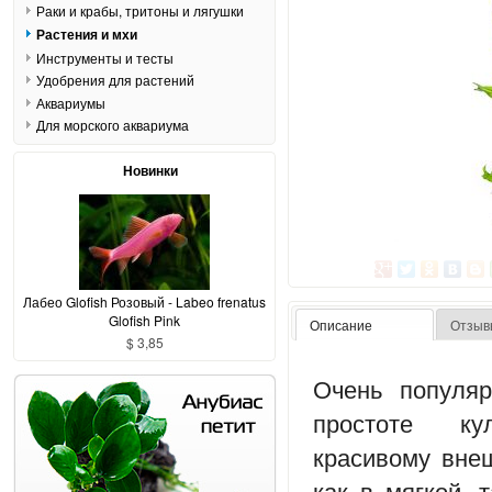
Раки и крабы, тритоны и лягушки
Растения и мхи
Инструменты и тесты
Удобрения для растений
Аквариумы
Для морского аквариума
Новинки
Лабео Glofish Розовый - Labeo frenatus
Glofish Pink
Описание
Отзыв
$ 3,85
Очень популяр
простоте ку
красивому вне
как в мягкой, 