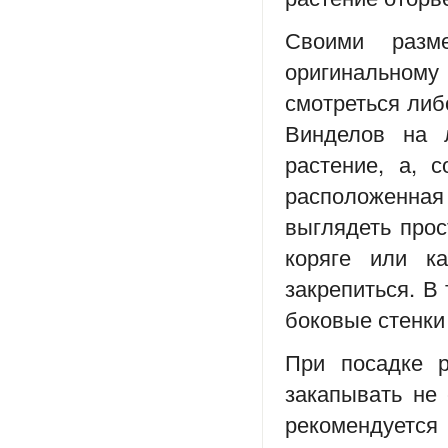
Своими разм
оригинальному
смотреться либ
Винделов на 
растение, а, 
расположенная
выглядеть про
коряге или к
закрепиться. В
боковые стенки
При посадке р
закапывать не 
рекомендуется