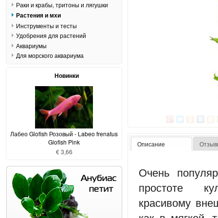
Раки и крабы, тритоны и лягушки
Растения и мхи
Инструменты и тесты
Удобрения для растений
Аквариумы
Для морского аквариума
Новинки
Лабео Glofish Розовый - Labeo frenatus
Glofish Pink
Описание
Отзыв
€ 3,66
Очень популяр
простоте ку
красивому вне
как в мягкой, 