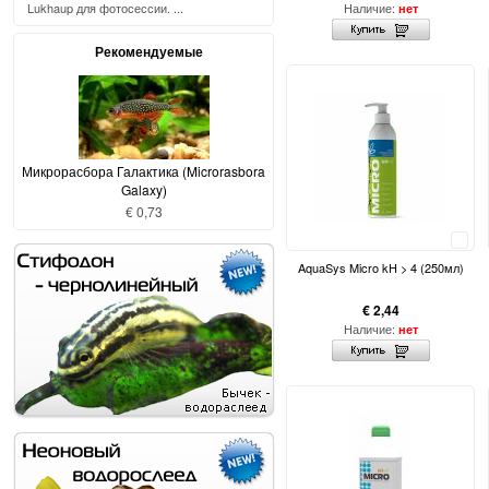
Lukhaup для фотосессии. ...
Наличие:
нет
Рекомендуемые
Микрорасбора Галактика (Microrasbora
Galaxy)
€ 0,73
Сравнить
AquaSys Micro kH > 4 (250мл)
€ 2,44
Наличие:
нет