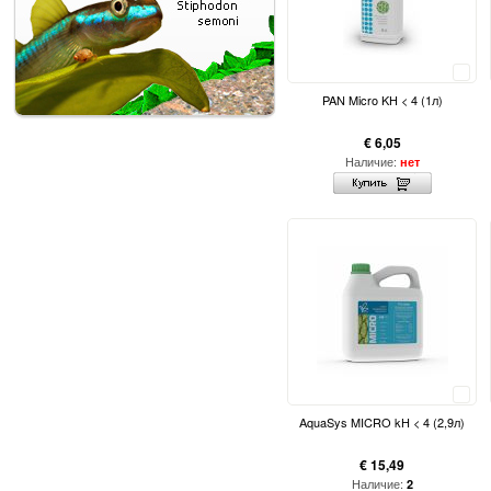
Сравнить
PAN Micro KH < 4 (1л)
€ 6,05
Наличие:
нет
Сравнить
AquaSys MICRO kH < 4 (2,9л)
€ 15,49
Наличие:
2