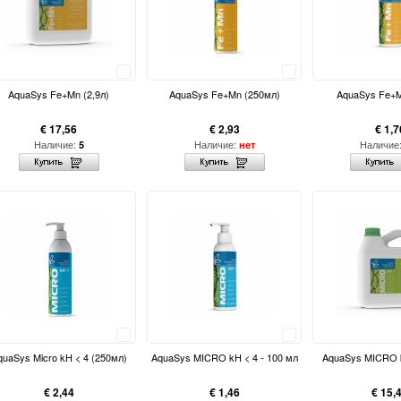
Сравнить
Сравнить
AquaSys Fe+Mn (2,9л)
AquaSys Fe+Mn (250мл)
AquaSys Fe+M
€ 17,56
€ 2,93
€ 1,7
Наличие:
Наличие:
Наличие
5
нет
Сравнить
Сравнить
quaSys Micro kH < 4 (250мл)
AquaSys MICRO kH < 4 - 100 мл
AquaSys MICRO k
€ 2,44
€ 1,46
€ 15,