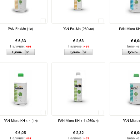
Сравнить
Сравнить
PAN Fe+Mn (1л)
PAN Fe+Mn (260мл)
PAN Micro KH
€ 6,83
€ 2,68
€ 6,0
Наличие:
Наличие:
Наличие
нет
нет
Сравнить
Сравнить
PAN Micro KH > 4 (1л)
PAN Micro KH > 4 (260мл)
PAN Micro+
€ 6,05
€ 2,32
€ 6,0
Наличие:
Наличие:
Наличие
нет
нет