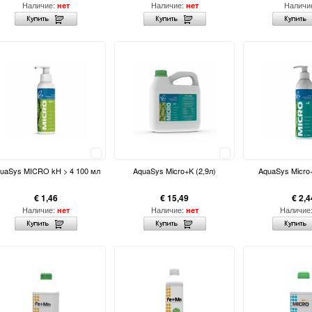
Наличие:
Наличие:
Наличи
нет
нет
Сравнить
Сравнить
uaSys MICRO kH > 4 100 мл
AquaSys Micro+K (2,9л)
AquaSys Micro
€ 1,46
€ 15,49
€ 2,4
Наличие:
Наличие:
Наличие
нет
нет