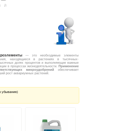
кроэлементы
— это необходимые элементы
ания, находящиеся в растениях в тысячных-
тысячных долях процентов и выполняющие важные
кции в процессах жизнедеятельности.
Применение
тветствующих микроудобрений
обеспечивает
ший рост аквариумных растений.
о убыванию)