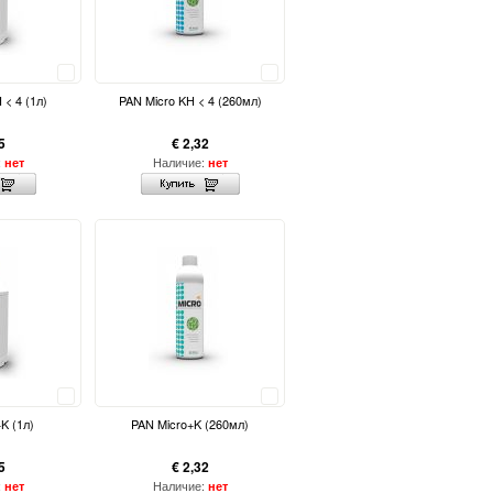
Сравнить
Сравнить
 < 4 (1л)
PAN Micro KH < 4 (260мл)
5
€ 2,32
:
Наличие:
нет
нет
Сравнить
Сравнить
K (1л)
PAN Micro+K (260мл)
5
€ 2,32
:
Наличие:
нет
нет