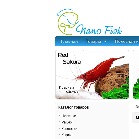
Главная
Товары
Полезная 
Каталог товаров
Г
Новинки
М
Рыбки
Креветки
Корма