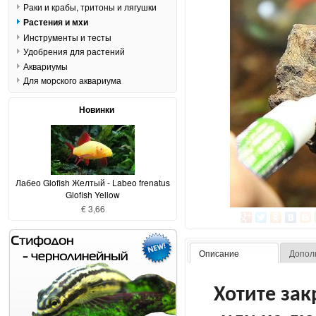
Раки и крабы, тритоны и лягушки
Растения и мхи
Инструменты и тесты
Удобрения для растений
Аквариумы
Для морского аквариума
Новинки
Лабео Glofish Желтый - Labeo frenatus
Glofish Yellow
€ 3,66
Описание
Допол
Хотите зак