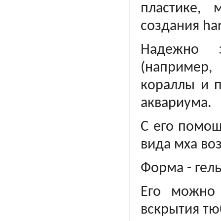
пластике, 
создания
ha
Надежно з
(например,
кораллы и 
аквариума.
С его помощ
вида мха во
Форма
- гел
Его можно 
вскрытия тю