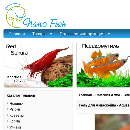
Главная
Товары
Полезная информация
»
»
Каталог товаров
Главная
Растения и мхи
Гел
Новинки
Гель для Акваскейпа - Aquas
Рыбки
Креветки
Корма
Улитки