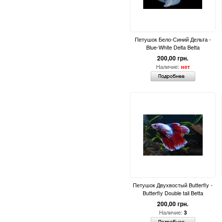
Петушок Бело-Синий Дельта -
Blue-White Delta Betta
200,00 грн.
Наличие:
нет
Петушок Двухвостый Butterfly -
Butterfly Double tail Betta
200,00 грн.
Наличие:
3