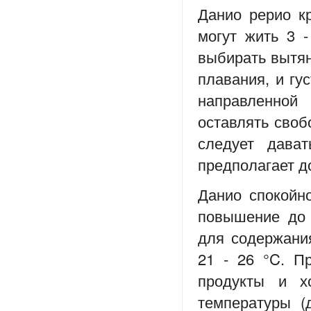
Данио рерио к
могут жить 3 
выбирать вытян
плавания, и гу
направленной
оставлять своб
следует дават
предполагает д
Данио спокойн
повышение до 
для содержани
21 - 26 °C. П
продукты и х
температуры (