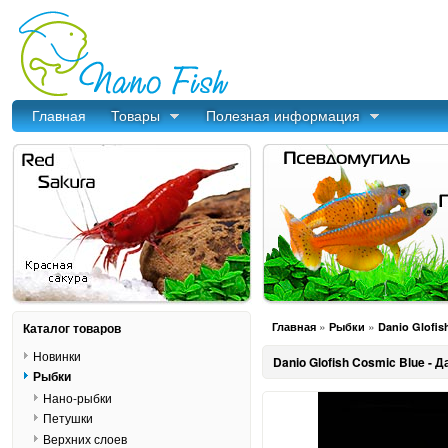
Главная
Товары
Полезная информация
»
»
Каталог товаров
Главная
Рыбки
Danio Glofi
Новинки
Danio Glofish Cosmic Blue -
Рыбки
Нано-рыбки
Петушки
Верхних слоев