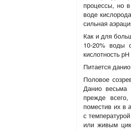
процессы, но в
воде кислорода
сильная аэраци
Как и для боль
10-20% воды о
кислотность рН 
Питается данио
Половое созрев
Данио весьма 
прежде всего,
поместив их в 
с температурой
или живым цик