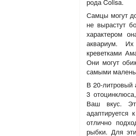
рода Colisa.
Самцы могут до
не вырастут б
характером он
аквариум. И
креветками Ам
Они могут оби
самыми малень
В 20-литровый 
3 отоцинклюса,
Ваш вкус. Эт
адаптируется 
отлично подхо
рыбки. Для эт