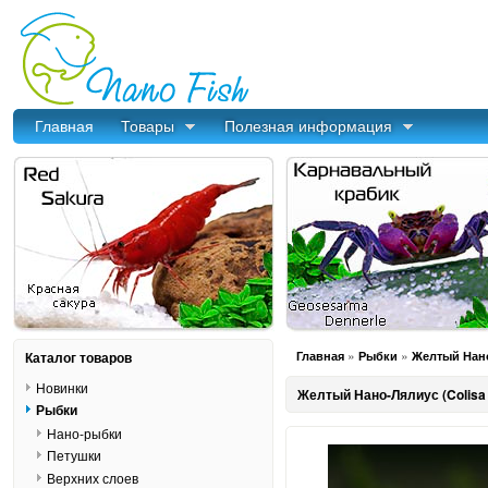
Главная
Товары
Полезная информация
»
»
Каталог товаров
Главная
Рыбки
Желтый Нано
Новинки
Желтый Нано-Лялиус (Colisa 
Рыбки
Нано-рыбки
Петушки
Верхних слоев