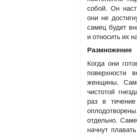
собой. Он наст
они не достигн
самец будет вн
и относить их н
Размножение
Когда они гото
поверхности в
женщины. Саме
чистотой гнезд
раз в течение
оплодотворен
отдельно. Саме
начнут плавать