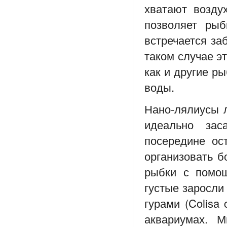
хватают возду
позволяет рыб
встречается за
таком случае эт
как и другие р
воды.
Нано-лялиусы 
идеально зас
посередине ос
организовать б
рыбки с помощ
густые заросли
гурами (Colisa
аквариумах. 