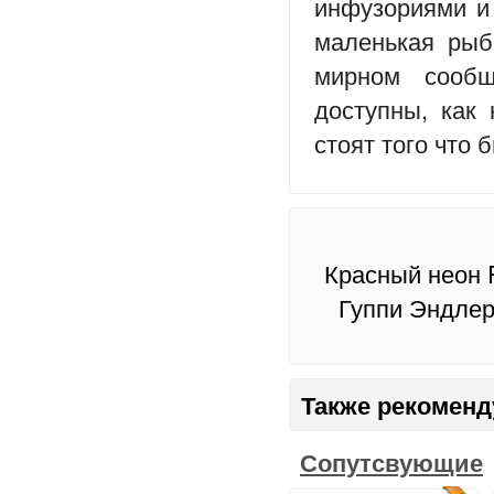
инфузориями и 
маленькая рыб
мирном сообщ
доступны, как
стоят того что б
Красный неон P
Гуппи Эндлера
Также рекоменд
Сопутсвующие