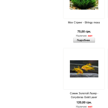
Мох Стринг - Stringy moss
75,00 грн.
Наличие:
нет
Сомик Золотой Лазер -
Corydoras Gold Laser
120,00 грн.
Наличие:
нет