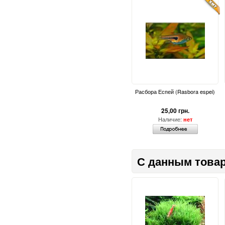
Расбора Еспей (Rasbora espei)
25,00 грн.
Наличие:
нет
С данным товар