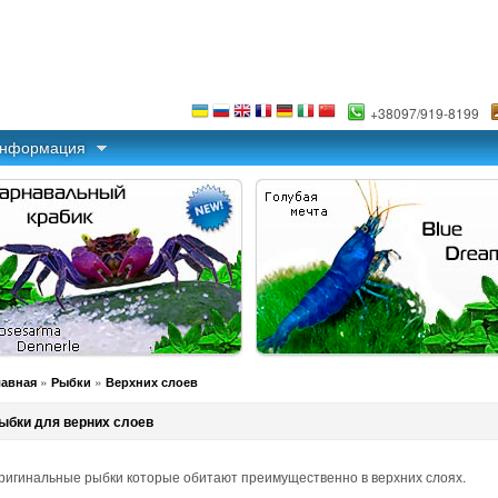
+38097/919-8199
информация
»
»
лавная
Рыбки
Верхних слоев
ыбки для верних слоев
ригинальные рыбки которые обитают преимущественно в верхних слоях.