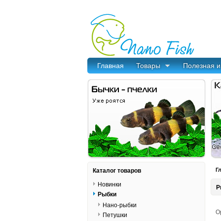
Главная
Товары
Полезная 
Каталог товаров
Г
Новинки
Р
Рыбки
Нано-рыбки
О
Петушки