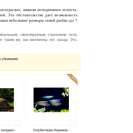
у полурылых: нижняя неподвижная челюсть,
ей. Это обстоятельство дает возможность
тывая небольшие размеры самой рыбки (до 7
гинальным, своеобразным строением тела,
я таким же, как миллионы лет назад. Это,
о убыванию)
Сравнить
Сравнить
 полурыл -
Голубоглазка Нормана -