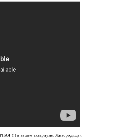
ИРНАЯ !!) в вашем аквариуме. Живородящая