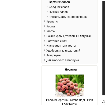
Верхних слоев
Средних слоев
Нижних слоев
Чистильщики-водорослееды
Креветки
Корма
Улитки
Раки и крабы, тритоны и лягушки
Растения и мхи
Инструменты и тесты
Удобрения для растений
Аквариумы
Для морского аквариума
Новинки
Равлик Нерітіна Рожева Леді - Pink
Д
Lady Nerite