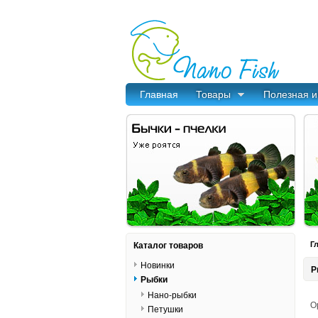
Главная
Товары
Полезная 
Каталог товаров
Г
Новинки
Р
Рыбки
Нано-рыбки
О
Петушки