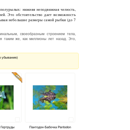
у полурылых: нижняя неподвижная челюсть,
ей. Это обстоятельство дает возможность
тывая небольшие размеры самой рыбки (до 7
гинальным, своеобразным строением тела,
я таким же, как миллионы лет назад. Это,
о убыванию)
Сравнить
Сравнить
 Гертруды
Пантодон-Бабочка Pantodon