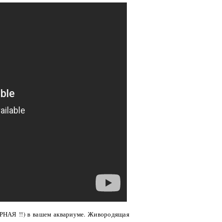
ИРНАЯ !!) в вашем аквариуме. Живородящая