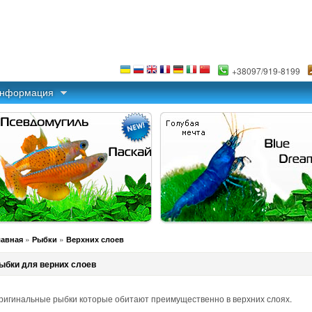
+38097/919-8199
информация
»
»
лавная
Рыбки
Верхних слоев
ыбки для верних слоев
ригинальные рыбки которые обитают преимущественно в верхних слоях.