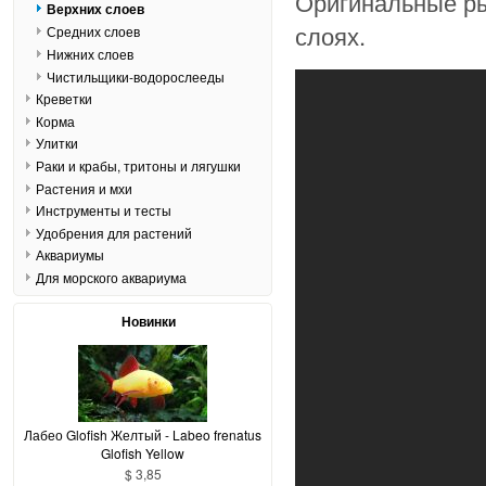
Оригинальные ры
Верхних слоев
слоях.
Средних слоев
Нижних слоев
Чистильщики-водорослееды
Креветки
Корма
Улитки
Раки и крабы, тритоны и лягушки
Растения и мхи
Инструменты и тесты
Удобрения для растений
Аквариумы
Для морского аквариума
Новинки
Лабео Glofish Желтый - Labeo frenatus
Glofish Yellow
$ 3,85