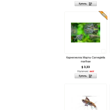
Сравнить
Карнегиелла Марты Carnegiella
marthae
$ 3,33
Наличие:
нет