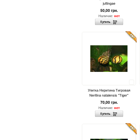
juttingae
50,00 грн.
Наличие:
нет
Сравнить
Улитка Неритина Тигровая
Neritina natalensis "Tiger"
70,00 грн.
Наличие:
нет