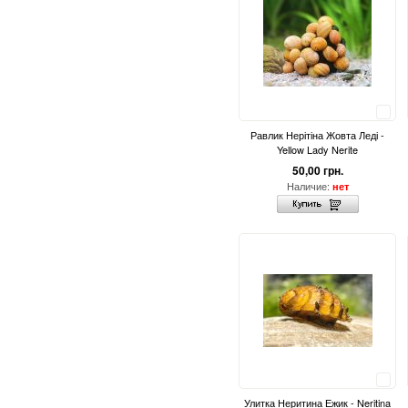
Сравнить
Равлик Нерітіна Жовта Леді -
Yellow Lady Nerite
50,00 грн.
Наличие:
нет
Сравнить
Улитка Неритина Ежик - Neritina