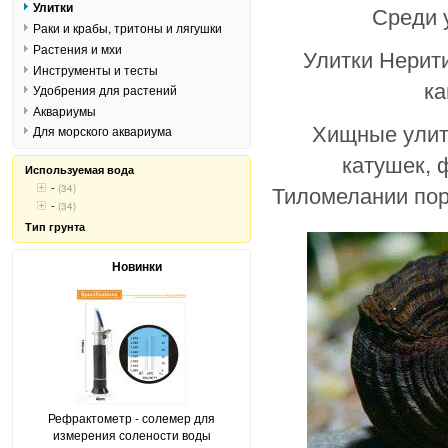
Улитки
Среди у
Раки и крабы, тритоны и лягушки
Растения и мхи
Улитки Нерит
Инструменты и тесты
ка
Удобрения для растений
Аквариумы
Хищные улит
Для морского аквариума
катушек, 
Используемая вода
-
Тиломелании пор
(34)
-
(34)
Тип грунта
Новинки
Рефрактометр - солемер для
измерения солености воды