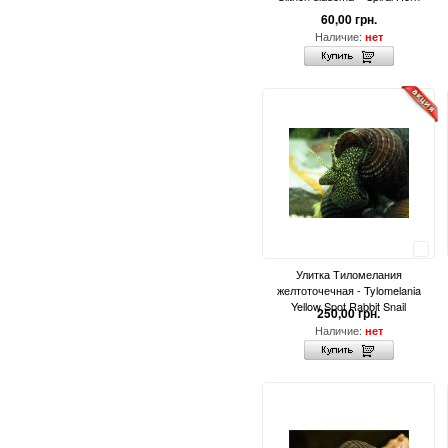
60,00 грн.
Наличие:
нет
Сравнить
Улитка Тиломелания
желтоточечная - Tylomelania
Yellow Spot Rabbit Snail
250,00 грн.
Наличие:
нет